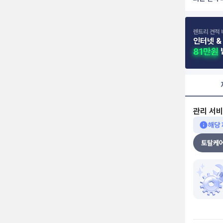
렌트리 견적 
인터넷 &
관리 서비
해당
토탈케