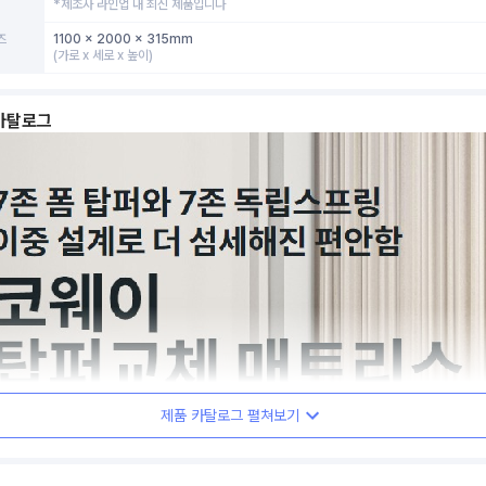
*제조사 라인업 내 최신 제품입니다
즈
1100 x 2000 x 315mm
(가로 x 세로 x 높이)
카탈로그
제품 카탈로그 펼쳐보기