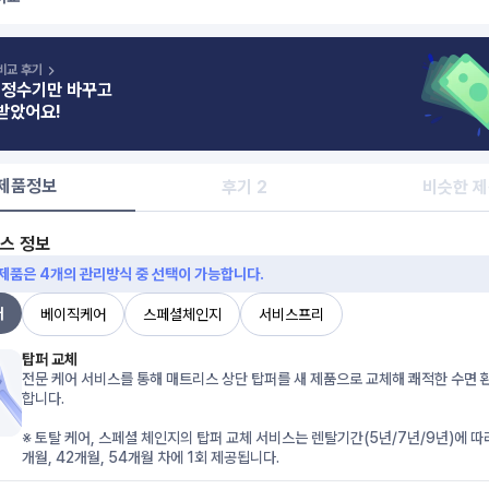
비교 후기
 정수기만 바꾸고
받았어요!
제품정보
후기 2
비슷한 
스 정보
 제품은
4
개의 관리방식 중 선택이 가능합니다.
어
베이직케어
스페셜체인지
서비스프리
탑퍼 교체
전문 케어 서비스를 통해 매트리스 상단 탑퍼를 새 제품으로 교체해 쾌적한 수면 
합니다.

※ 토탈 케어, 스페셜 체인지의 탑퍼 교체 서비스는 렌탈기간(5년/7년/9년)에 따
개월, 42개월, 54개월 차에 1회 제공됩니다.