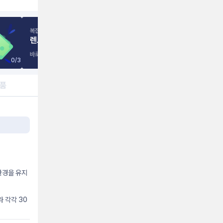
복잡하고 믿기 어려운 인터넷 가입,
렌트리
이 바꿉니다.
바로가기
0
/
3
제품
환경을 유지
라 각각 30