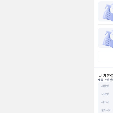
기본
제품 구성 전
제품명
모델명
제조사
출시시기