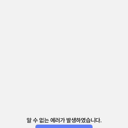
알 수 없는 에러가 발생하였습니다.