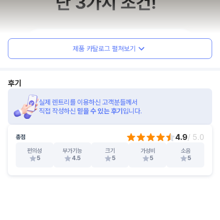
제품 카탈로그 펼쳐보기
후기
실제 렌트리를 이용하신 고객분들께서
직접 작성하신
믿을 수 있는 후기
입니다.
4.9
/ 5.0
총점
편의성
부가기능
크기
가성비
소음
5
4.5
5
5
5