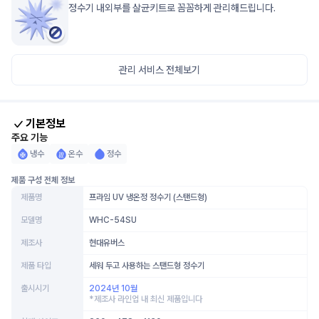
정수기 내외부를 살균키트로 꼼꼼하게 관리해드립니다.
관리 서비스 전체보기
기본정보
주요 기능
냉수
온수
정수
제품 구성 전체 정보
제품명
프라임 UV 냉온정 정수기 (스탠드형)
모델명
WHC-54SU
제조사
현대유버스
제품 타입
세워 두고 사용하는 스탠드형 정수기
출시시기
2024년 10월
*제조사 라인업 내 최신 제품입니다