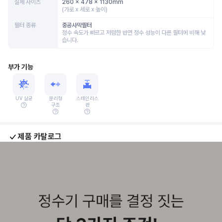
실제 사이즈
260 x 478 x 1130mm
(가로 x 세로 x 높이)
필터 종류
중공사막필터
정수 속도가 빠르고 저렴한 반면 정수 성능이 다른 필터에 비해 낮
습니다.
부가 기능
UV 살균
분리형
스테인리스
구조
관
제품 카탈로그