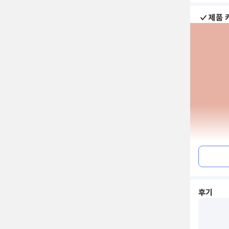
제품 
후기