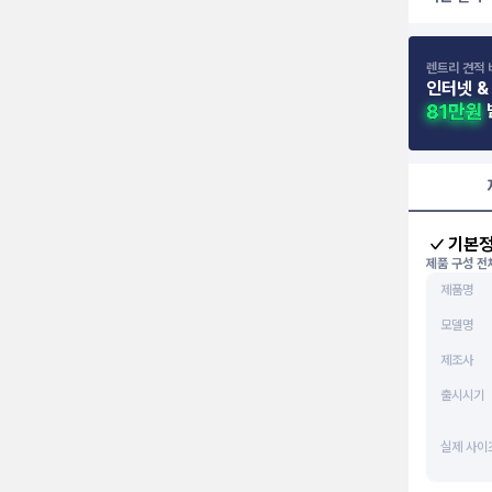
렌트리 견적 
인터넷 &
기본
제품 구성 전
제품명
모델명
제조사
출시시기
실제 사이