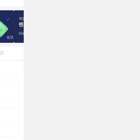
복잡하고 믿기 어려운 인터넷 가입,
렌트리
이 바꿉니다.
바로가기
0
/
3
제품