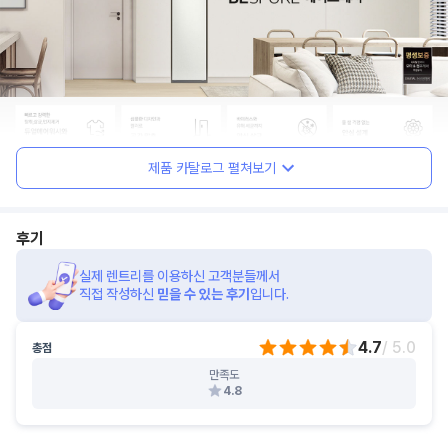
제품 카탈로그 펼쳐보기
후기
실제 렌트리를 이용하신 고객분들께서
직접 작성하신
믿을 수 있는 후기
입니다.
4.7
/ 5.0
총점
만족도
4.8