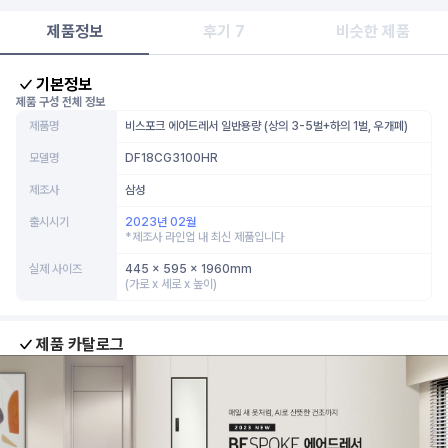
제품정보
후기 7
비슷한 제품
기본정보
제품 구성 전체 정보
제품명
비스포크 에어드레서 일반용량 (상의 3-5벌+하의 1벌, 우개폐)
모델명
DF18CG3100HR
제조사
삼성
출시시기
2023년 02월
*제조사 라인업 내 최신 제품입니다
실제 사이즈
445 x 595 x 1960mm
(가로 x 세로 x 높이)
제품 카탈로그