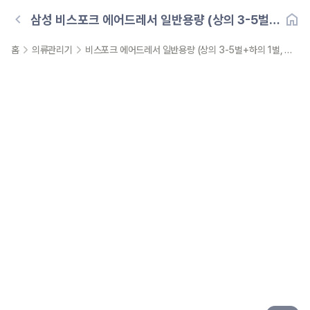
삼성
비스포크 에어드레서 일반용량 (상의 3-5벌
+하의 1벌, 우개폐)
홈
의류관리기
비스포크 에어드레서 일반용량 (상의 3-5벌+하의 1벌, 우개폐)