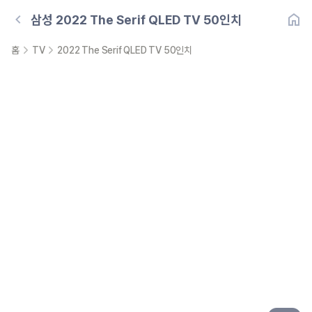
삼성
2022 The Serif QLED TV 50인치
홈
TV
2022 The Serif QLED TV 50인치