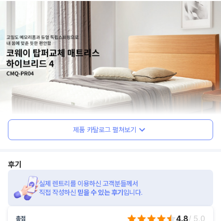
제품 카탈로그 펼쳐보기
후기
실제 렌트리를 이용하신 고객분들께서
직접 작성하신
믿을 수 있는 후기
입니다.
4.8
/ 5.0
총점