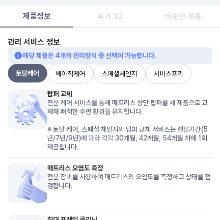
제품정보
후기 32
비슷한 제품
관리 서비스 정보
해당 제품은
4
개의 관리방식 중 선택이 가능합니다.
토탈케어
베이직케어
스페셜체인지
서비스프리
탑퍼 교체
전문 케어 서비스를 통해 매트리스 상단 탑퍼를 새 제품으로 교
체해 쾌적한 수면 환경을 유지합니다.

※ 토탈 케어, 스페셜 체인지의 탑퍼 교체 서비스는 렌탈기간(5
년/7년/9년)에 따라 각각 30개월, 42개월, 54개월 차에 1회 
제공됩니다.
매트리스 오염도 측정
전문 장비를 사용하여 매트리스의 오염도를 측정하고 상태를 점
검합니다.
침대 프레임 클리닝