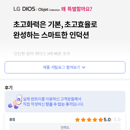
제품 카탈로그 펼쳐보기
후기
실제 렌트리를 이용하신 고객분들께서
직접 작성하신
믿을 수 있는 후기
입니다.
5.0
/ 5.0
총점
만족도