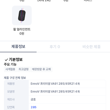
제품정보
후기 0
비슷한 제품
기본정보
주요 기능
사계절용
최고급형
매장방문 후 교체
제품 구성 전체 정보
제품명
EnnoV 프리미엄 VA91 285/45R21 4개
모델명
EnnoV 프리미엄 VA91 285/45R21 4개
제조사
금호
단면폭
285