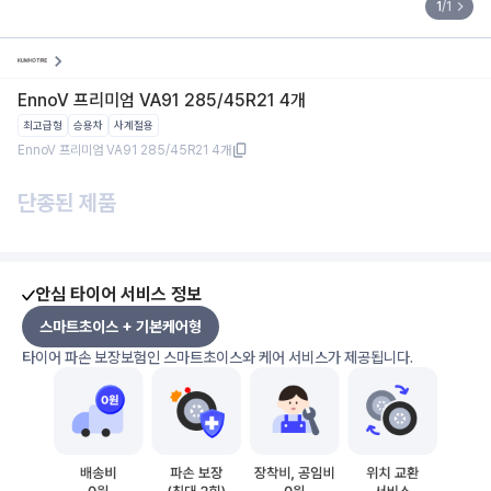
1
/
1
EnnoV 프리미엄 VA91 285/45R21 4개
최고급형
승용차
사계절용
EnnoV 프리미엄 VA91 285/45R21 4개
단종된 제품
안심 타이어 서비스 정보
스마트초이스 + 기본케어형
타이어 파손 보장보험인 스마트초이스와 케어 서비스가 제공됩니다.