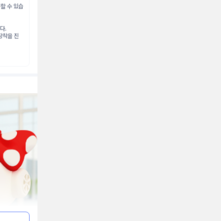
할 수 있습
다.
장착을 진