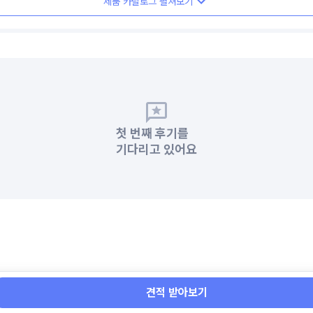
제품 카탈로그 펼쳐보기
첫 번째 후기를
기다리고 있어요
견적 받아보기