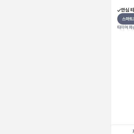
안심 
스마트
타이어 파