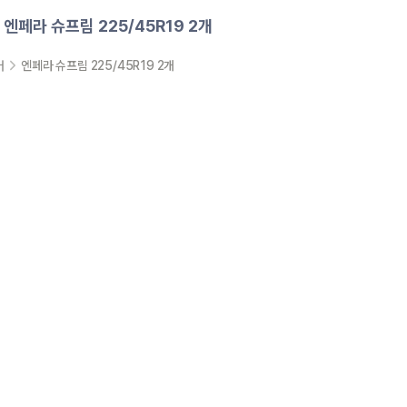
엔페라 슈프림 225/45R19 2개
어
엔페라 슈프림 225/45R19 2개