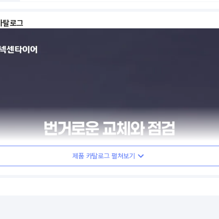
카탈로그
제품 카탈로그 펼쳐보기