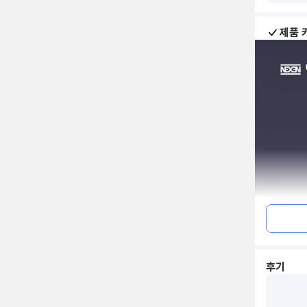
제품 
후기