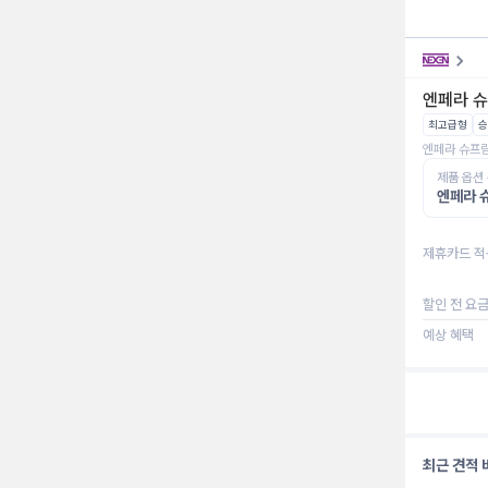
엔페라 슈
최고급형
승
엔페라 슈프림 
제품 옵션
엔페라 슈
제휴카드 적
할인 전 요
예상 혜택
최근 견적 