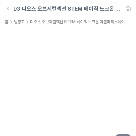
LG
디오스 오브제컬렉션 STEM 베이직 노크온 더
블매직스페이스 냉장고 854L (스톤패널)
홈
냉장고
디오스 오브제컬렉션 STEM 베이직 노크온 더블매직스페이스 냉장고 854L (스톤패널)