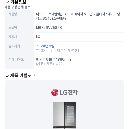
기본정보
제품 구성 전체 정보
제품명
디오스 오브제컬렉션 STEM 베이직 노크온 더블매직스페이스 냉
장고 854L (스톤패널)
모델명
M875SVV582S
제조사
LG
출시시기
2024년 5월
*제조사 라인업 내 최신 제품입니다
실제 사이즈
914 x 918 x 1860mm
(가로 x 세로 x 높이)
제품 카탈로그