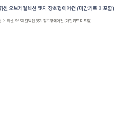
휘센 오브제컬렉션 엣지 창호형에어컨 (마감키트 미포함)
컨
휘센 오브제컬렉션 엣지 창호형에어컨 (마감키트 미포함)