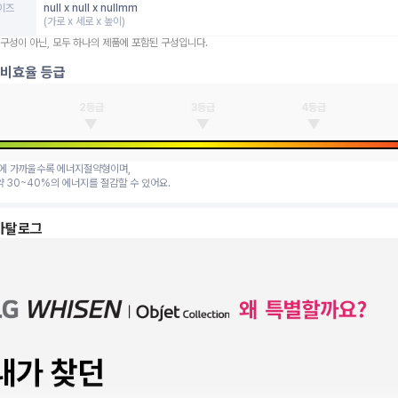
이즈
null x null x nullmm
(가로 x 세로 x 높이)
 구성이 아닌, 모두 하나의 제품에 포함된 구성입니다.
소비효율 등급
2
등급
3
등급
4
등급
급에 가까울수록 에너지절약형이며,
약 30~40%의 에너지를 절감할 수 있어요.
카탈로그