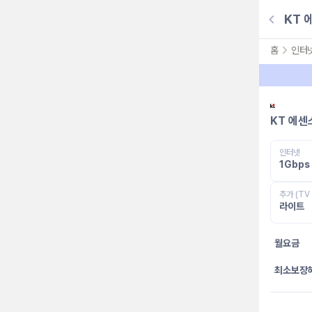
KT 
홈
인터
KT 에센
인터넷
1Gbps
추가 (TV
라이트
월요금
최소보장