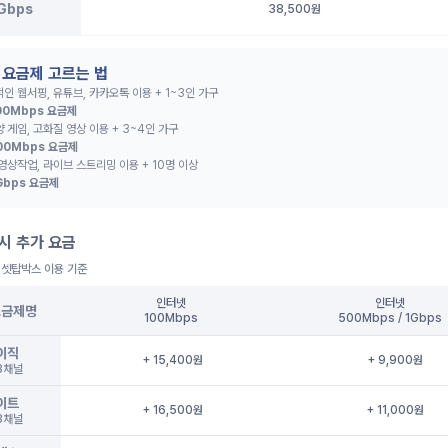
Gbps
38,500원
 요금제 고르는 법
인 웹서핑, 유튜브, 카카오톡 이용 + 1~3인 가구
00Mbps 요금제
 게임, 고화질 영상 이용 + 3~4인 가구
00Mbps 요금제
영상작업, 라이브 스트리밍 이용 + 10명 이상
Gbps 요금제
 시 추가 요금
 셋탑박스 이용 기준
인터넷
인터넷
요금제명
100Mbps
500Mbps / 1Gbps
이직
+ 15,400원
+ 9,900원
8채널
이트
+ 16,500원
+ 11,000원
3채널