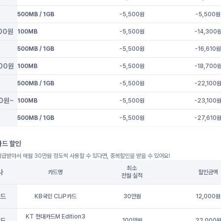
500MB / 1GB
-5,500
원
-5,500
원
900원
100MB
-5,500
원
-14,300
500MB / 1GB
-5,500
원
-16,610
900원
100MB
-5,500
원
-18,700
500MB / 1GB
-5,500
원
-22,100
00원~
100MB
-5,500
원
-23,100
500MB / 1GB
-5,500
원
-27,610
카드 할인
급받아서 매월 30만원 정도씩 사용할 수 있다면, 중복할인을 받을 수 있어요!
최소
사
카드명
할인금액
전월 실적
드
KB국민 CLiP카드
30만원
12,000원
KT 현대카드M Edition3
드
100만원
22,000