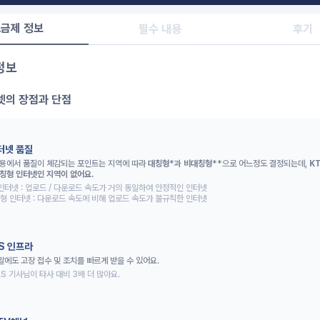
금제 정보
필수 내용
후기
정보
넷의 장점과 단점
터넷 품질
용에서 품질이 체감되는 포인트는 지역에 따라 
대칭형
*과
비대칭형
**으로 어느정도 결정되는데,
K
칭형 인터넷인 지역이 없어요.
인터넷 : 업로드 / 다운로드 속도가 거의 동일하여 안정적인 인터넷 

형 인터넷 : 다운로드 속도에 비해 업로드 속도가 불규칙한 인터넷
2
/S 인프라
말에도 고장 접수 및 조치를 빠르게 받을 수 있어요.
AS 기사님이 타사 대비 3배 더 많아요.
3