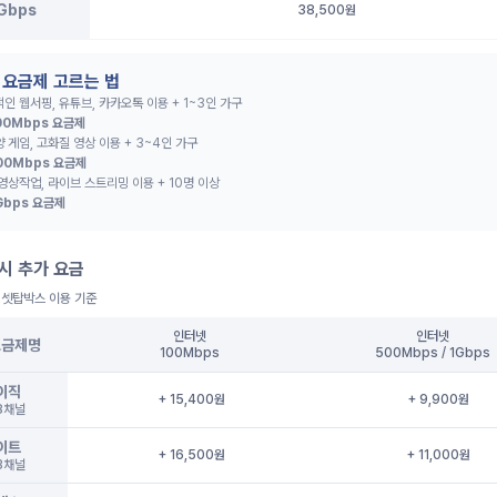
Gbps
38,500원
 요금제 고르는 법
인 웹서핑, 유튜브, 카카오톡 이용 + 1~3인 가구
00Mbps 요금제
 게임, 고화질 영상 이용 + 3~4인 가구
00Mbps 요금제
영상작업, 라이브 스트리밍 이용 + 10명 이상
Gbps 요금제
 시 추가 요금
 셋탑박스 이용 기준
인터넷
인터넷
요금제명
100Mbps
500Mbps / 1Gbps
이직
+ 15,400원
+ 9,900원
8채널
이트
+ 16,500원
+ 11,000원
3채널