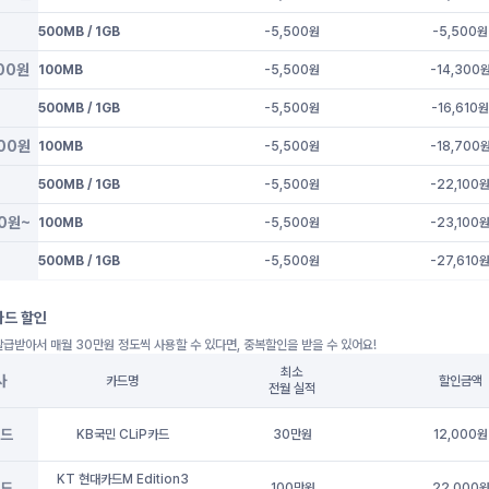
500MB / 1GB
-5,500
원
-5,500
원
900원
100MB
-5,500
원
-14,300
500MB / 1GB
-5,500
원
-16,610
900원
100MB
-5,500
원
-18,700
500MB / 1GB
-5,500
원
-22,100
00원~
100MB
-5,500
원
-23,100
500MB / 1GB
-5,500
원
-27,610
카드 할인
급받아서 매월 30만원 정도씩 사용할 수 있다면, 중복할인을 받을 수 있어요!
최소
사
카드명
할인금액
전월 실적
드
KB국민 CLiP카드
30만원
12,000원
KT 현대카드M Edition3
드
100만원
22,000