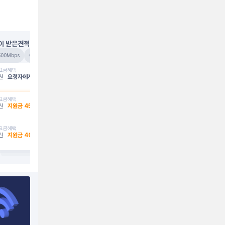
이 받은견적
최**
대전 동구
500Mbps
+TV
3년약정
베이직 
요금
혜택
원
요청자에게만 공개
요금
혜택
원
지원금
45
만원
요금
혜택
원
지원금
40
만원