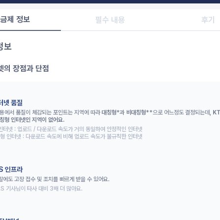
금제 정보
필수 내용
후기
정보
넷의 장점과 단점
터넷 품질
용에서 품질이 체감되는 포인트는 지역에 따라 
대칭형
*과
비대칭형
**으로 어느정도 결정되는데,
K
칭형 인터넷인 지역이 없어요.
인터넷 : 업로드 / 다운로드 속도가 거의 동일하여 안정적인 인터넷 

형 인터넷 : 다운로드 속도에 비해 업로드 속도가 불규칙한 인터넷
2
/S 인프라
말에도 고장 접수 및 조치를 빠르게 받을 수 있어요.
AS 기사님이 타사 대비 3배 더 많아요.
3