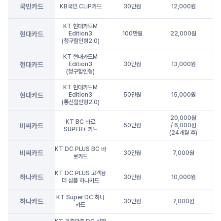
국민카드
KB국민 CLiP카드
30만원
12,000원
KT 현대카드M
현대카드
Edition3
100만원
22,000원
(청구할인형2.0)
KT 현대카드M
현대카드
Edition3
30만원
13,000원
(청구할인형)
KT 현대카드M
현대카드
Edition3
50만원
15,000원
(통신할인형2.0)
20,000원
KT BC 바로
비씨카드
50만원
/ 6,000원
SUPER+ 카드
(24개월 후)
KT DC PLUS BC 바
비씨카드
30만원
7,000원
로카드
KT DC PLUS 고객용
하나카드
30만원
10,000원
더 심플 하나카드
KT Super DC 하나
하나카드
30만원
7,000원
카드