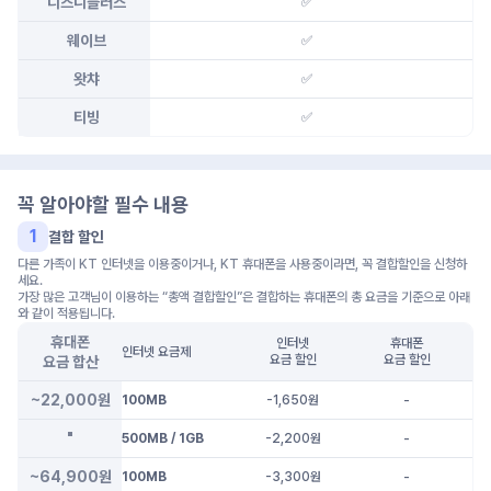
디즈니플러스
✅
웨이브
✅
왓챠
✅
티빙
✅
꼭 알아야할 필수 내용
1
결합 할인
다른 가족이 KT 인터넷을 이용중이거나, KT 휴대폰을 사용중이라면, 꼭 결합할인을 신청하
세요.
가장 많은 고객님이 이용하는 “총액 결합할인”은 결합하는 휴대폰의 총 요금을 기준으로 아래
와 같이 적용됩니다.
휴대폰
인터넷
휴대폰
인터넷 요금제
요금 할인
요금 할인
요금 합산
~22,000원
100MB
-1,650
원
-
"
500MB / 1GB
-2,200
원
-
~64,900원
100MB
-3,300
원
-