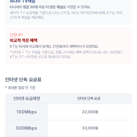
최다수 TV채널
타사대비 
평균 30개 이상 더 많은 채널
을 시청할 수 있어요.
베이직 TV 요금제를 기준으로 LG는 211개, SK는 181개인데에 반해, KT는 무려 
235개 채널을 제공해요.
단점 #
1
비교적 적은 혜택
KT는 타사와 비교해서 많게는 21만원까지 혜택차이가 있었어요.
*인터넷 + TV 구성을 기준으로, 경품 고시제상 혜택 금액이 타사는 40~48만원 / 
KT는 37~45만원 선으로 형성되어 있어요.
인터넷 단독 요금표
* 휴대폰 결합 전 기준
인터넷 요금제명
인터넷 단독 요금
100Mbps
22,000원
500Mbps
33,000원