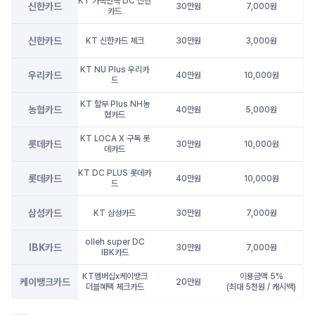
KT 가족만족 DC 신한
신한카드
30만원
7,000원
카드
신한카드
KT 신한카드 체크
30만원
3,000원
KT NU Plus 우리카
우리카드
40만원
10,000원
드
KT 할부 Plus NH농
농협카드
40만원
5,000원
협카드
KT LOCA X 구독 롯
롯데카드
30만원
10,000원
데카드
KT DC PLUS 롯데카
롯데카드
40만원
10,000원
드
삼성카드
KT 삼성카드
30만원
7,000원
olleh super DC
IBK카드
30만원
7,000원
IBK카드
KT멤버십x케이뱅크
이용금액 5%
케이뱅크카드
20만원
더블혜택 체크카드
(최대 5천원 / 캐시백)