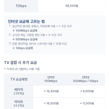
1Gbps
38,500원
인터넷 요금제 고르는 법
1
.
일상적인 웹서핑, 유튜브, 카카오톡 이용 + 1~3인 가구
→
100Mbps 요금제
2
.
고사양 게임, 고화질 영상 이용 + 3~4인 가구
→
500Mbps 요금제
3
.
전문 영상작업, 라이브 스트리밍 이용 + 10명 이상
→
1Gbps 요금제
TV 결합 시 추가 요금
* 기가지니A 셋탑박스 이용 기준
인터넷
인터넷
TV 요금제명
100Mbps
500Mbps / 1Gbps
베이직
+ 15,400원
+ 9,900원
238채널
라이트
+ 16,500원
+ 11,000원
243채널