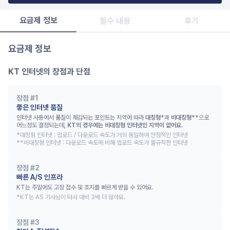
요금제 정보
필수 내용
후기
요금제 정보
KT 인터넷의 장점과 단점
장점 #
1
좋은 인터넷 품질
인터넷 사용에서 품질이 체감되는 포인트는 지역에 따라 
대칭형
*과
비대칭형
**으로 
어느정도 결정되는데,
KT의 경우에는 비대칭형 인터넷인 지역이 없어요.
*대칭형 인터넷 : 업로드 / 다운로드 속도가 거의 동일하여 안정적인 인터넷 

**비대칭형 인터넷 : 다운로드 속도에 비해 업로드 속도가 불규칙한 인터넷
장점 #
2
빠른 A/S 인프라
KT는 주말에도 고장 접수 및 조치를 빠르게 받을 수 있어요.
*KT는 AS 기사님이 타사 대비 3배 더 많아요.
장점 #
3