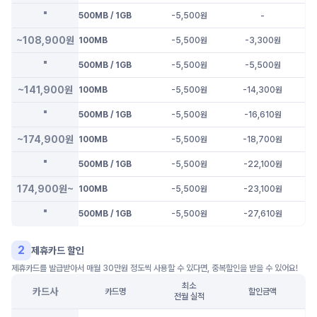
"
500MB / 1GB
-5,500
원
-
~108,900원
100MB
-5,500
원
-3,300
원
"
500MB / 1GB
-5,500
원
-5,500
원
~141,900원
100MB
-5,500
원
-14,300
원
"
500MB / 1GB
-5,500
원
-16,610
원
~174,900원
100MB
-5,500
원
-18,700
원
"
500MB / 1GB
-5,500
원
-22,100
원
174,900원~
100MB
-5,500
원
-23,100
원
"
500MB / 1GB
-5,500
원
-27,610
원
2
제휴카드 할인
제휴카드를 발급받아서 매월 30만원 정도씩 사용할 수 있다면, 중복할인을 받을 수 있어요!
최소
카드사
카드명
할인금액
전월 실적