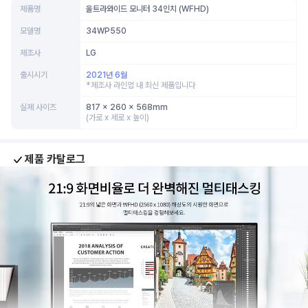
제품명
울트라와이드 모니터 34인치 (WFHD)
모델명
34WP550
제조사
LG
출시시기
2021년 6월
*제조사 라인업 내 최신 제품입니다
실제 사이즈
817 x 260 x 568mm
(가로 x 세로 x 높이)
제품 카탈로그