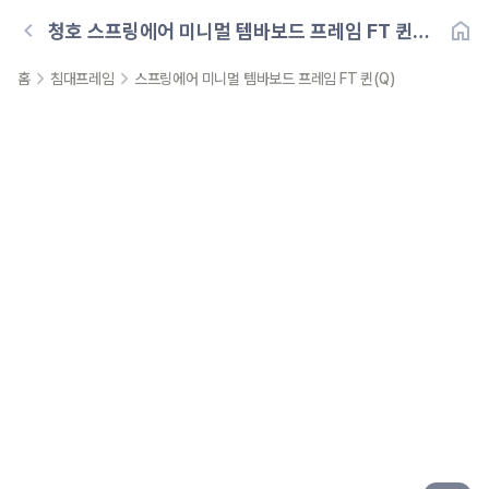
청호
스프링에어 미니멀 템바보드 프레임 FT 퀸
(Q)
홈
침대프레임
스프링에어 미니멀 템바보드 프레임 FT 퀸(Q)