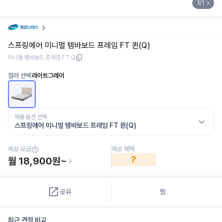
1
/
1
스프링에어 미니멀 템바보드 프레임 FT 퀸(Q)
미니멀 템바보드 프레임 FT Q
컬러 선택
라이트그레이
제품 옵션 선택
스프링에어 미니멀 템바보드 프레임 FT 퀸(Q)
예상 혜택
예상 요금
?
월
18,900
원~
공유
찜
최근 견적 비교