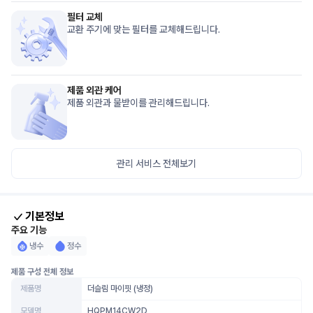
필터 교체
교환 주기에 맞는 필터를 교체해드립니다.
제품 외관 케어
제품 외관과 물받이를 관리해드립니다.
관리 서비스 전체보기
기본정보
주요 기능
냉수
정수
제품 구성 전체 정보
제품명
더슬림 마이핏 (냉정)
모델명
HQPM14CW2D