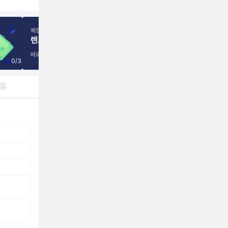
복잡하고 믿기 어려운 인터넷 가입,
렌트리
이 바꿉니다.
바로가기
0
/
3
제품