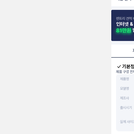
렌트리 견적 
인터넷 &
기본
제품 구성 전
제품명
모델명
제조사
출시시기
실제 사이