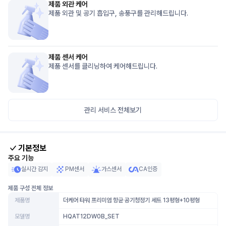
제품 외관 케어
제품 외관 및 공기 흡입구, 송풍구를 관리해드립니다.
제품 센서 케어
제품 센서를 클리닝하여 케어해드립니다.
관리 서비스 전체보기
기본정보
주요 기능
실시간 감지
PM센서
가스센서
CA인증
제품 구성 전체 정보
제품명
더케어 타워 프리미엄 항균 공기청정기 세트 13평형+10평형
모델명
HQAT12DW0B_SET