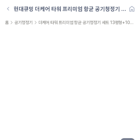
현대큐밍
더케어 타워 프리미엄 항균 공기청정기 세
트 13평형+10평형
홈
공기청정기
더케어 타워 프리미엄 항균 공기청정기 세트 13평형+10평형