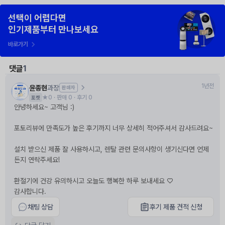
선택이 어렵다면
인기제품부터 만나보세요
바로가기
댓글
1
1년전
윤종현
과장
판매자
★️
0
· 판매
0
· 후기
0
포켓
안녕하세요~ 고객님 :)

포토리뷰에 만족도가 높은 후기까지 너무 상세히 적어주셔서 감사드려요~

설치 받으신 제품 잘 사용하시고, 렌탈 관련 문의사항이 생기신다면 언제
든지 연락주세요!

환절기에 건강 유의하시고 오늘도 행복한 하루 보내세요 ♡

감사합니다.
채팅 상담
후기 제품 견적 신청