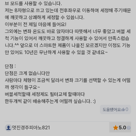
브 모드를 사용할 수 있습니다.

저는 8자형으로 쓰고 있는데 전후좌우로 이동하며 세정해 주기때문
에 깨끗하고 상쾌하게 세정할 수 있씁니다.

이부분이 전 제일 마음에 들어요!

그외에는 변좌 온도도 바로 앉자마다 따뜻해서 너무 좋았고 버블 세
척 기능이 있어서 깨끗하고 청결하게 사용할 수 있어서 만족스럽습
니다.^^ 앞으로 더 스마트한 제품이 나올진 모르겠지만 이정도 기능
만 있어도 10년은 무난하게 사용할 수 있을 것 같네요~

단점 :

단점은 크게 없습니다만

사람마다 체형이 조금씩 달라서 변좌 크기를 선택할 수 있는게 어떨
까 생각이 들구요~

버블세척할때 세정제도 필터교체 할때마다

0
도움됐어요
멋진경주피아노821
5.0